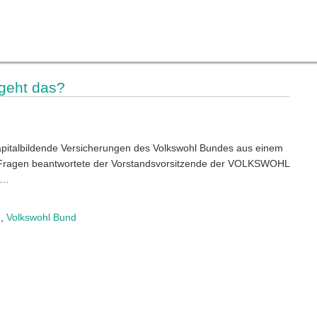
 geht das?
apitalbildende Versicherungen des Volkswohl Bundes aus einem
 Fragen beantwortete der Vorstandsvorsitzende der VOLKSWOHL
:…
g
,
Volkswohl Bund