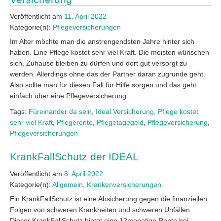
Veröffentlicht am
11. April 2022
Kategorie(n):
Pflegeversicherungen
Im Alter möchte man die anstrengendsten Jahre hinter sich
haben. Eine Pflege kostet sehr viel Kraft. Die meisten wünschen
sich, Zuhause bleiben zu dürfen und dort gut versorgt zu
werden. Allerdings ohne das der Partner daran zugrunde geht.
Also sollte man für diesen Fall für Hilfe sorgen und das geht
einfach über eine Pflegeversicherung.
Tags:
Füreinander da sein
,
Ideal Versicherung
,
Pflege kostet
sehr viel Kraft
,
Pflegerente
,
Pflegetagegeld
,
Pflegeversicherung
,
Pflegeversicherungen
KrankFallSchutz der IDEAL
Veröffentlicht am
8. April 2022
Kategorie(n):
Allgemein
,
Krankenversicherungen
Ein KrankFallSchutz ist eine Absicherung gegen die finanziellen
Folgen von schweren Krankheiten und schweren Unfällen.
Dieser KrankFallSchutz bietet eine 12monatige Rente bei