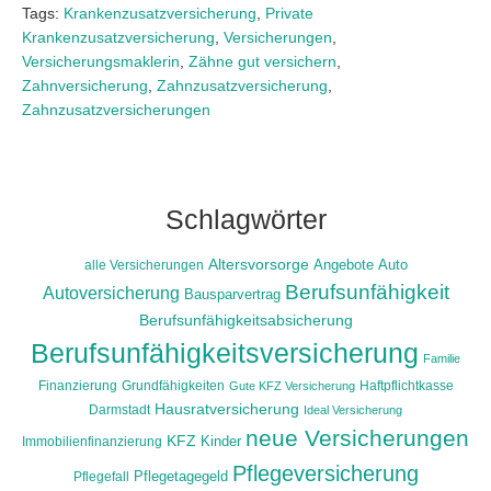
Tags:
Krankenzusatzversicherung
,
Private
Krankenzusatzversicherung
,
Versicherungen
,
Versicherungsmaklerin
,
Zähne gut versichern
,
Zahnversicherung
,
Zahnzusatzversicherung
,
Zahnzusatzversicherungen
Schlagwörter
Altersvorsorge
alle Versicherungen
Angebote
Auto
Berufsunfähigkeit
Autoversicherung
Bausparvertrag
Berufsunfähigkeitsabsicherung
Berufsunfähigkeitsversicherung
Familie
Finanzierung
Grundfähigkeiten
Haftpflichtkasse
Gute KFZ Versicherung
Hausratversicherung
Darmstadt
Ideal Versicherung
neue Versicherungen
KFZ
Immobilienfinanzierung
Kinder
Pflegeversicherung
Pflegefall
Pflegetagegeld