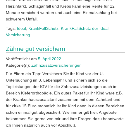
Herzinfarkt, Schlaganfall und Krebs kann eine Rente für 12
Monate versichert werden und auch eine Einmalzahlung bei
schwerem Unfall.
Tags:
Ideal
,
KrankFallSchutz
,
KrankFallSchutz der Ideal
Versicherung
Zähne gut versichern
Veröffentlicht am
5. April 2022
Kategorie(n):
Zahnzusatzversicherungen
Für Eltern ein Tipp: Versichern Sie ihr Kind vor der U-
Untersuchung im 3. Lebensjahr und sichern sich so die
Topleistungen der IGV für die Zahnzusatzleistungen auch im
Bereich Kieferorthopädie. Ein gutes Paket für ihr Kind wäre z.B.
der Krankenhauszusatztarif zusammen mit dem Zahntarif und
für cirka 15 Euro monatlich ist ihr Kind dann in diesen Bereichen
schon einmal gut abgesichert. Wie immer gilt hier, Angebote
bekommen Sie gerne von mir und ihre Fragen dazu beantworte
ich Ihnen natürlich auch vor Abschluß.