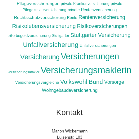
Pflegeversicherungen
private Krankenversicherung
private
Pflegezusatzversicherung
private Rentenversicherung
Rentenversicherung
Rechtsschutzversicherung
Rente
Risikolebensversicherung
Risikoversicherungen
Stuttgarter Versicherung
Sterbegeldversicherung
Stuttgarter
Unfallversicherung
Unfallversicherungen
Versicherungen
Versicherung
Versicherungsmaklerin
Versicherungsmakler
Volkswohl Bund
Vorsorge
Versicherungsvergleiche
Wohngebäudeversicherung
Kontakt
Marion Wickermann
Luisenstr. 103