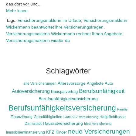
das dort vor und…
Mehr lesen
Tags:
Versicherungsmaklerin im Urlaub
,
Versicherungsmaklerin
Wickermann beantwortet ihre Versicherungsfragen
,
Versicherungsmaklerin Wickermann rechnet Ihnen Angebote
,
Versicherungsmaklerin wieder da
Schlagwörter
Altersvorsorge
alle Versicherungen
Angebote
Auto
Berufsunfähigkeit
Autoversicherung
Bausparvertrag
Berufsunfähigkeitsabsicherung
Berufsunfähigkeitsversicherung
Familie
Finanzierung
Grundfähigkeiten
Haftpflichtkasse
Gute KFZ Versicherung
Hausratversicherung
Darmstadt
Ideal Versicherung
neue Versicherungen
KFZ
Immobilienfinanzierung
Kinder