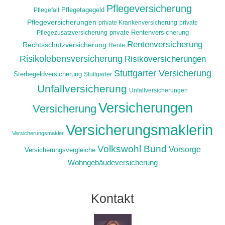
Pflegeversicherung
Pflegefall
Pflegetagegeld
Pflegeversicherungen
private Krankenversicherung
private
Pflegezusatzversicherung
private Rentenversicherung
Rentenversicherung
Rechtsschutzversicherung
Rente
Risikolebensversicherung
Risikoversicherungen
Stuttgarter Versicherung
Sterbegeldversicherung
Stuttgarter
Unfallversicherung
Unfallversicherungen
Versicherungen
Versicherung
Versicherungsmaklerin
Versicherungsmakler
Volkswohl Bund
Vorsorge
Versicherungsvergleiche
Wohngebäudeversicherung
Kontakt