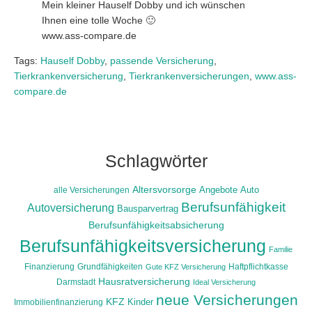
Mein kleiner Hauself Dobby und ich wünschen
Ihnen eine tolle Woche 🙂
www.ass-compare.de
Tags:
Hauself Dobby
,
passende Versicherung
,
Tierkrankenversicherung
,
Tierkrankenversicherungen
,
www.ass-
compare.de
Schlagwörter
Altersvorsorge
alle Versicherungen
Angebote
Auto
Berufsunfähigkeit
Autoversicherung
Bausparvertrag
Berufsunfähigkeitsabsicherung
Berufsunfähigkeitsversicherung
Familie
Finanzierung
Grundfähigkeiten
Haftpflichtkasse
Gute KFZ Versicherung
Hausratversicherung
Darmstadt
Ideal Versicherung
neue Versicherungen
KFZ
Immobilienfinanzierung
Kinder