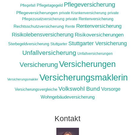
Pflegeversicherung
Pflegefall
Pflegetagegeld
Pflegeversicherungen
private Krankenversicherung
private
Pflegezusatzversicherung
private Rentenversicherung
Rentenversicherung
Rechtsschutzversicherung
Rente
Risikolebensversicherung
Risikoversicherungen
Stuttgarter Versicherung
Sterbegeldversicherung
Stuttgarter
Unfallversicherung
Unfallversicherungen
Versicherungen
Versicherung
Versicherungsmaklerin
Versicherungsmakler
Volkswohl Bund
Vorsorge
Versicherungsvergleiche
Wohngebäudeversicherung
Kontakt