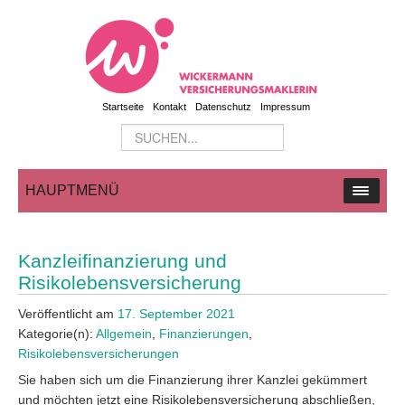
Startseite
Kontakt
Datenschutz
Impressum
HAUPTMENÜ
Kanzleifinanzierung und
Risikolebensversicherung
Veröffentlicht am
17. September 2021
Kategorie(n):
Allgemein
,
Finanzierungen
,
Risikolebensversicherungen
Sie haben sich um die Finanzierung ihrer Kanzlei gekümmert
und möchten jetzt eine Risikolebensversicherung abschließen,