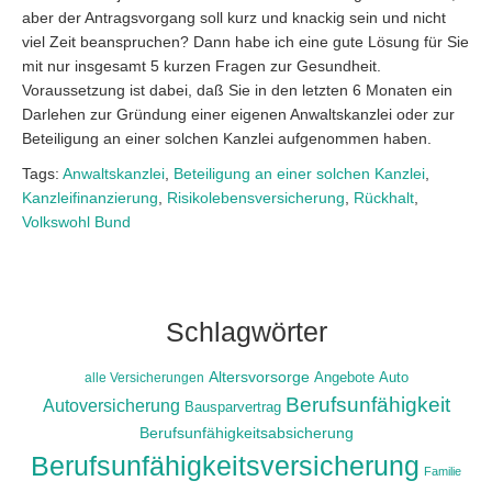
aber der Antragsvorgang soll kurz und knackig sein und nicht
viel Zeit beanspruchen? Dann habe ich eine gute Lösung für Sie
mit nur insgesamt 5 kurzen Fragen zur Gesundheit.
Voraussetzung ist dabei, daß Sie in den letzten 6 Monaten ein
Darlehen zur Gründung einer eigenen Anwaltskanzlei oder zur
Beteiligung an einer solchen Kanzlei aufgenommen haben.
Tags:
Anwaltskanzlei
,
Beteiligung an einer solchen Kanzlei
,
Kanzleifinanzierung
,
Risikolebensversicherung
,
Rückhalt
,
Volkswohl Bund
Schlagwörter
Altersvorsorge
alle Versicherungen
Angebote
Auto
Berufsunfähigkeit
Autoversicherung
Bausparvertrag
Berufsunfähigkeitsabsicherung
Berufsunfähigkeitsversicherung
Familie