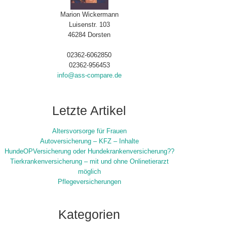
Marion Wickermann
Luisenstr. 103
46284 Dorsten
02362-6062850
02362-956453
info@ass-compare.de
Letzte Artikel
Altersvorsorge für Frauen
Autoversicherung – KFZ – Inhalte
HundeOPVersicherung oder Hundekrankenversicherung??
Tierkrankenversicherung – mit und ohne Onlinetierarzt
möglich
Pflegeversicherungen
Kategorien