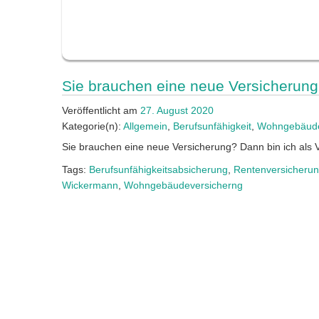
Sie brauchen eine neue Versicherun
Veröffentlicht am
27. August 2020
Kategorie(n):
Allgemein
,
Berufsunfähigkeit
,
Wohngebäude
Sie brauchen eine neue Versicherung? Dann bin ich als Ve
Tags:
Berufsunfähigkeitsabsicherung
,
Rentenversicheru
Wickermann
,
Wohngebäudeversicherng