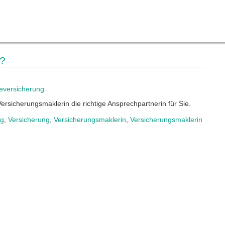
g?
versicherung
rsicherungsmaklerin die richtige Ansprechpartnerin für Sie.
ng
,
Versicherung
,
Versicherungsmaklerin
,
Versicherungsmaklerin