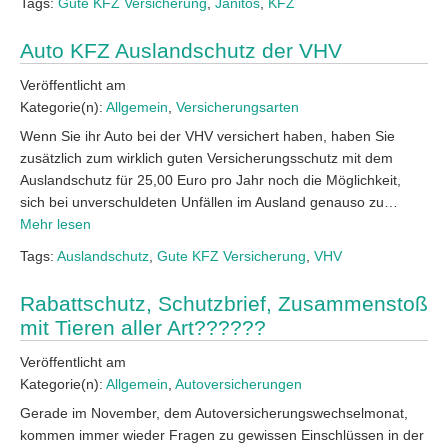
Tags:
Gute KFZ Versicherung
,
Janitos
,
KFZ
Auto KFZ Auslandschutz der VHV
Veröffentlicht am
Kategorie(n):
Allgemein
,
Versicherungsarten
Wenn Sie ihr Auto bei der VHV versichert haben, haben Sie
zusätzlich zum wirklich guten Versicherungsschutz mit dem
Auslandschutz für 25,00 Euro pro Jahr noch die Möglichkeit,
sich bei unverschuldeten Unfällen im Ausland genauso zu…
Mehr lesen
Tags:
Auslandschutz
,
Gute KFZ Versicherung
,
VHV
Rabattschutz, Schutzbrief, Zusammenstoß
mit Tieren aller Art??????
Veröffentlicht am
Kategorie(n):
Allgemein
,
Autoversicherungen
Gerade im November, dem Autoversicherungswechselmonat,
kommen immer wieder Fragen zu gewissen Einschlüssen in der